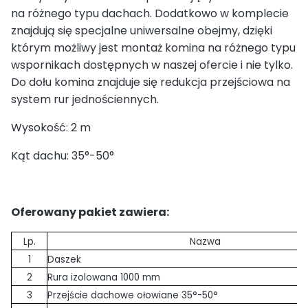
na różnego typu dachach. Dodatkowo w komplecie
znajdują się specjalne uniwersalne obejmy, dzięki
którym możliwy jest montaż komina na różnego typu
wspornikach dostępnych w naszej ofercie i nie tylko.
Do dołu komina znajduje się redukcja przejściowa na
system rur jednościennych.
Wysokość: 2 m
Kąt dachu: 35°-50°
Oferowany pakiet zawiera:
Lp.
Nazwa
1
Daszek
2
Rura izolowana 1000 mm
3
Przejście dachowe ołowiane 35°-50°