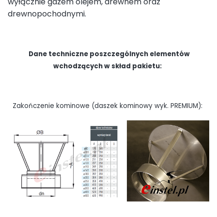
wyłącznie gazem olejem, drewnem oraz
drewnopochodnymi.
Dane techniczne poszczególnych elementów
wchodzących w skład pakietu:
Zakończenie kominowe (daszek kominowy wyk. PREMIUM):