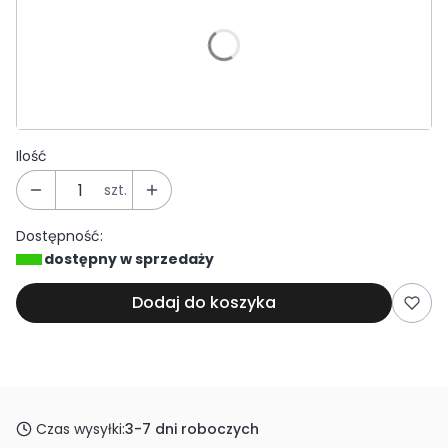
Poszczególne warianty mogą różnić się ceną
*
Średnica
Wybierz
Ilość
szt.
Dostępność:
dostępny w sprzedaży
Dodaj do koszyka
Czas wysyłki:
3-7 dni roboczych