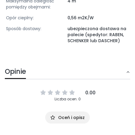
Maksymalna odległość
4 m
pomiędzy obejmami:
Opór cieplny:
0,56 m2K/W
Sposób dostawy:
ubezpieczona dostawa na
palecie (spedytor: RABEN,
SCHENKER lub DASCHER)
Opinie
0.00
Liczba ocen: 0
Oceń i opisz