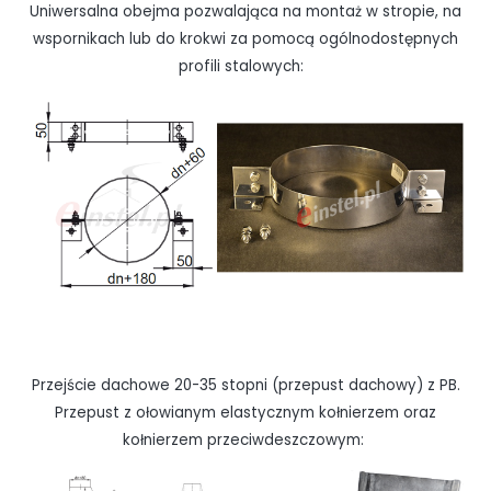
Uniwersalna obejma pozwalająca na montaż w stropie, na
wspornikach lub do krokwi za pomocą ogólnodostępnych
profili stalowych:
Przejście dachowe 20-35 stopni (przepust dachowy) z PB.
Przepust z ołowianym elastycznym kołnierzem oraz
kołnierzem przeciwdeszczowym: