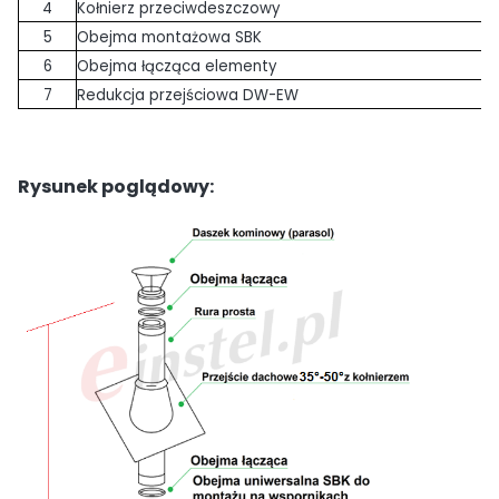
4
Kołnierz przeciwdeszczowy
5
Obejma montażowa SBK
6
Obejma łącząca elementy
7
Redukcja przejściowa DW-EW
Rysunek poglądowy: