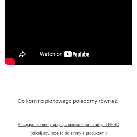
Do komina pionowego polecamy również:
Pasujące elementy przyłączeniowe z rur czarnych NERO
(kliknij aby przejść do strony z produktami)